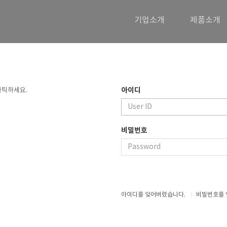
기업소개
제품소개
아이디
클릭하세요.
비밀번호
아이디를 잊어버렸습니다.
비밀번호를 