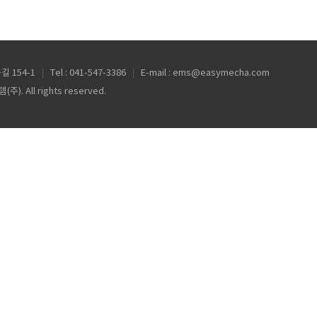
 154-1
Tel : 041-547-3386
E-mail : ems@easymecha.com
. All rights reserved.