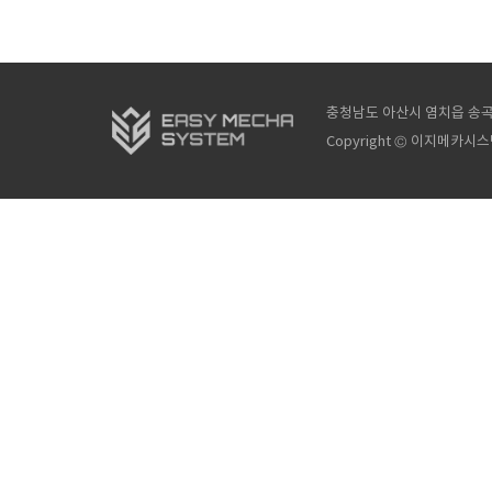
충청남도 아산시 염치읍 송곡길
Copyright © 이지메카시스템(주)